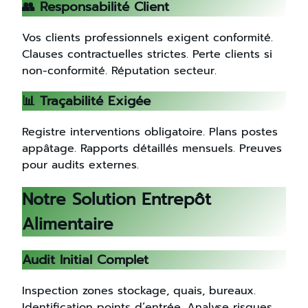
👥 Responsabilité Client
Vos clients professionnels exigent conformité.
Clauses contractuelles strictes. Perte clients si
non-conformité. Réputation secteur.
📊 Traçabilité Exigée
Registre interventions obligatoire. Plans postes
appâtage. Rapports détaillés mensuels. Preuves
pour audits externes.
Notre Solution Entrepôt
Alimentaire
Audit Initial Complet
Inspection zones stockage, quais, bureaux.
Identification points d’entrée. Analyse risques