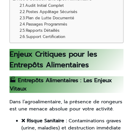
Audit Initial Complet
Postes Appâtage Sécurisés
Plan de Lutte Documenté
Passages Programmés
Rapports Détaillés
Support Certification
Enjeux Critiques pour les
Entrepôts Alimentaires
🏭 Entrepôts Alimentaires : Les Enjeux
Vitaux
Dans l’agroalimentaire, la présence de rongeurs
est une menace absolue pour votre activité.
❌ Risque Sanitaire :
Contaminations graves
(urine, maladies) et destruction immédiate