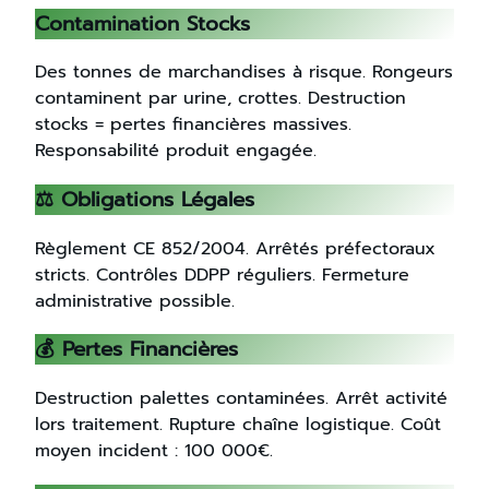
Contamination Stocks
Des tonnes de marchandises à risque. Rongeurs
contaminent par urine, crottes. Destruction
stocks = pertes financières massives.
Responsabilité produit engagée.
⚖️ Obligations Légales
Règlement CE 852/2004. Arrêtés préfectoraux
stricts. Contrôles DDPP réguliers. Fermeture
administrative possible.
💰 Pertes Financières
Destruction palettes contaminées. Arrêt activité
lors traitement. Rupture chaîne logistique. Coût
moyen incident : 100 000€.