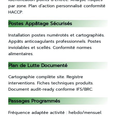
par zone. Plan d’action personnalisé conformité
HACCP.
Postes Appâtage Sécurisés
Installation postes numérotés et cartographiés.
Appâts anticoagulants professionnels. Postes
inviolables et scellés. Conformité normes
alimentaires.
Plan de Lutte Documenté
Cartographie complète site. Registre
interventions. Fiches techniques produits.
Document audit-ready conforme IFS/BRC.
Passages Programmés
Fréquence adaptée activité : hebdo/mensuel.