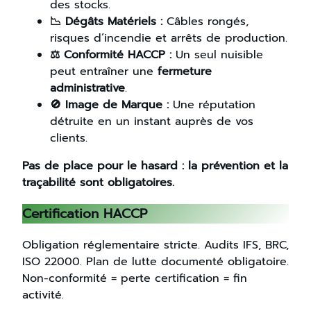
des stocks.
📉 Dégâts Matériels :
Câbles rongés,
risques d’incendie et arrêts de production.
⚖️ Conformité HACCP :
Un seul nuisible
peut entraîner une
fermeture
administrative
.
🚫 Image de Marque :
Une réputation
détruite en un instant auprès de vos
clients.
Pas de place pour le hasard : la prévention et la
traçabilité sont obligatoires.
Certification HACCP
Obligation réglementaire stricte. Audits IFS, BRC,
ISO 22000. Plan de lutte documenté obligatoire.
Non-conformité = perte certification = fin
activité.