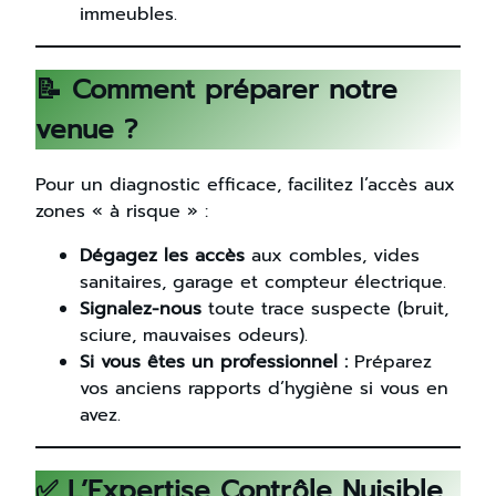
immeubles.
📝 Comment préparer notre
venue ?
Pour un diagnostic efficace, facilitez l’accès aux
zones « à risque » :
Dégagez les accès
aux combles, vides
sanitaires, garage et compteur électrique.
Signalez-nous
toute trace suspecte (bruit,
sciure, mauvaises odeurs).
Si vous êtes un professionnel :
Préparez
vos anciens rapports d’hygiène si vous en
avez.
✅ L’Expertise Contrôle Nuisible