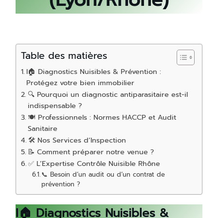
Table des matières
I🏠 Diagnostics Nuisibles & Prévention :
Protégez votre bien immobilier
🔍 Pourquoi un diagnostic antiparasitaire est-il
indispensable ?
🍽️ Professionnels : Normes HACCP et Audit
Sanitaire
🛠️ Nos Services d’Inspection
📝 Comment préparer notre venue ?
✅ L’Expertise Contrôle Nuisible Rhône
📞 Besoin d’un audit ou d’un contrat de
prévention ?
I🏠 Diagnostics Nuisibles &