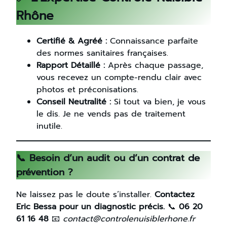
Rhône
Certifié & Agréé :
Connaissance parfaite
des normes sanitaires françaises.
Rapport Détaillé :
Après chaque passage,
vous recevez un compte-rendu clair avec
photos et préconisations.
Conseil Neutralité :
Si tout va bien, je vous
le dis. Je ne vends pas de traitement
inutile.
📞 Besoin d’un audit ou d’un contrat de
prévention ?
Ne laissez pas le doute s’installer.
Contactez
Eric Bessa pour un diagnostic précis.
📞
06 20
61 16 48
📧
contact@controlenuisiblerhone.fr