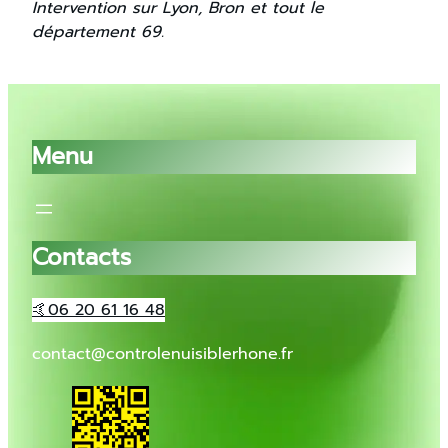
Intervention sur Lyon, Bron et tout le
département 69.
Menu
Contacts
🤙06 20 61 16 48
contact@controlenuisiblerhone.fr