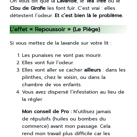
On vous dit que la
Lavande
, le
Tea Tree
ou le
Clou de Girofle
les font fuir. C’est vrai : elles
détestent l’odeur.
Et c’est bien là le problème.
L’effet « Repoussoir » (Le Piège)
Si vous mettez de la lavande sur votre lit :
Les punaises ne vont pas mourir.
Elles vont fuir l’odeur.
Elles vont aller se cacher
ailleurs
: dans les
plinthes, chez le voisin, ou dans la
chambre de vos enfants.
Vous avez dispersé l’infestation au lieu de
la régler.
Mon conseil de Pro :
N’utilisez jamais
de répulsifs (huiles ou bombes du
commerce) avant mon passage. Cela
rend mon travail plus difficile car les