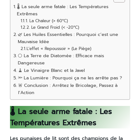
🌡️ La seule arme fatale : Les Températures
Extrêmes
1. La Chaleur (> 60°C)
2. Le Grand Froid (< -20°C)
🌿 Les Huiles Essentielles : Pourquoi c’est une
Mauvaise Idée
L’effet « Repoussoir » (Le Piège)
⚪ La Terre de Diatomée : Efficace mais
Dangereuse
🧹 Le Vinaigre Blanc et la Javel
🔦 La Lumière : Pourquoi ça ne les arrête pas ?
🚨 Conclusion : Arrêtez le Bricolage, Passez à
l’Action
🌡️ La seule arme fatale : Les
Températures Extrêmes
Les punaises de lit sont des champions de la