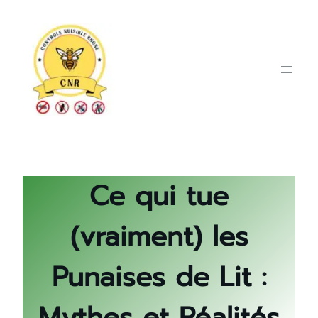
Aller
au
contenu
Ce qui tue
(vraiment) les
Punaises de Lit :
Mythes et Réalités