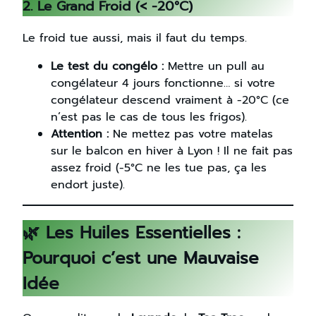
2. Le Grand Froid (< -20°C)
Le froid tue aussi, mais il faut du temps.
Le test du congélo :
Mettre un pull au
congélateur 4 jours fonctionne… si votre
congélateur descend vraiment à -20°C (ce
n’est pas le cas de tous les frigos).
Attention :
Ne mettez pas votre matelas
sur le balcon en hiver à Lyon ! Il ne fait pas
assez froid (-5°C ne les tue pas, ça les
endort juste).
🌿 Les Huiles Essentielles :
Pourquoi c’est une Mauvaise
Idée