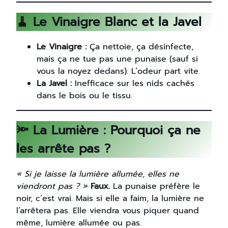
🧹 Le Vinaigre Blanc et la Javel
Le Vinaigre :
Ça nettoie, ça désinfecte,
mais ça ne tue pas une punaise (sauf si
vous la noyez dedans). L’odeur part vite.
La Javel :
Inefficace sur les nids cachés
dans le bois ou le tissu.
🔦 La Lumière : Pourquoi ça ne
les arrête pas ?
« Si je laisse la lumière allumée, elles ne
viendront pas ? »
Faux.
La punaise préfère le
noir, c’est vrai. Mais si elle a faim, la lumière ne
l’arrêtera pas. Elle viendra vous piquer quand
même, lumière allumée ou pas.